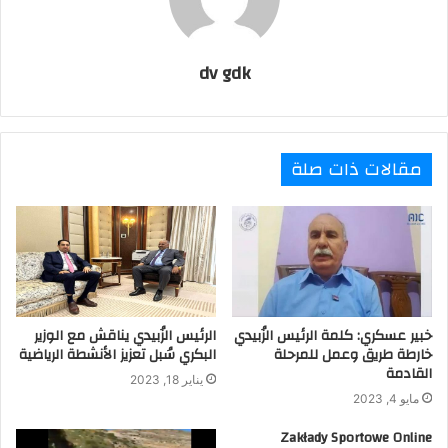
dv gdk
مقالات ذات صلة
خبير عسكري: كلمة الرئيس الزُبيدي
الرئيس الزُبيدي يناقش مع الوزير
خارطة طريق وعمل للمرحلة
البكري سُبل تعزيز الأنشطة الرياضية
القادمة
يناير 18, 2023
مايو 4, 2023
Zakłady Sportowe Online