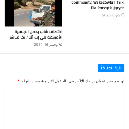
Community: Wskazówki I Triki
Dla Początkujących
مايو 8, 2025
اختطاف شاب يحمل الجنسية
الأمريكية في إب أثناء بث مباشر
نوفمبر 16, 2024
اترك تعليقاً
لن يتم نشر عنوان بريدك الإلكتروني.
الحقول الإلزامية مشار إليها بـ
*
ا
ل
ت
ع
ل