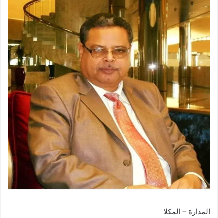
المدارة – المكلا