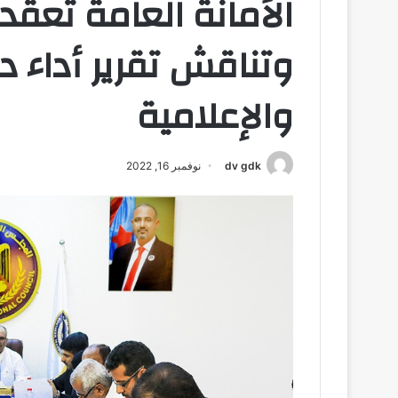
الأمانة العامة تعقد
وتناقش تقرير أداء د
والإعلامية
dv gdk
نوفمبر 16, 2022