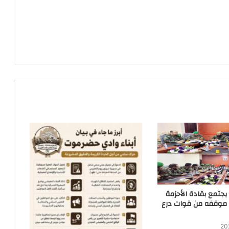
 يجتمع بقادة الأحزمة
د موقفه من قوات درع