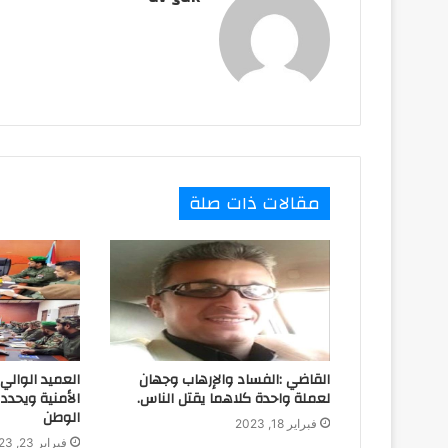
مقالات ذات صلة
القاضي :الفساد والإرهاب وجهان
العميد الوالي
لعملة واحدة كلاهما يقتل الناس.
الأمنية ويحد
الوطن
فبراير 18, 2023
فبراير 23, 2023