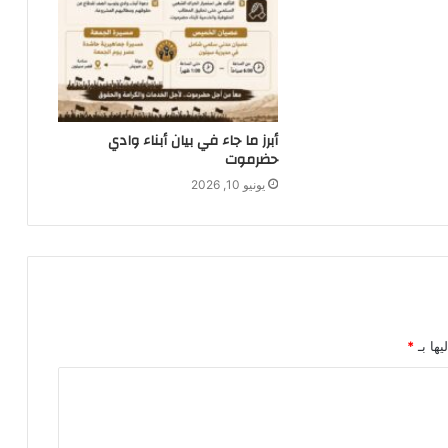
أبرز ما جاء في بيان أبناء وادي
حضرموت
يونيو 10, 2026
يها بـ
*