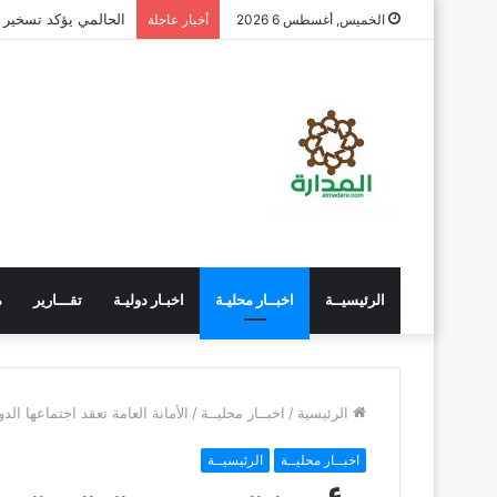
الحالمي يؤكد تسخير ا
الخميس, أغسطس 6 2026
أخبار عاجلة
الرئيسيــة
اخبــار محليـة
اخبـار دوليـة
تقـــارير
م
الرئيسية
/
اخبــار محليــة
/
الأمانة العامة تعقد اجتماعها ال
اخبــار محليــة
الرئيسيــة