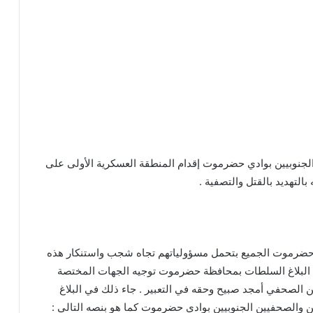
 الجنوبيين بوادي حضرموت إقدام المنطقة العسكرية الأولى على
التهديد بالقتل والتصفية .
 حضرموت الجميع بتحمل مسؤولياتهم تجاه شجب واستنكار هذه
ب البلاغ السلطات بمحافظة حضرموت توجيه الجهات المختصة
من الصحفي أمجد صبيح وحقه في التعبير . جاء ذلك في البلاغ
ن والصحفيين الجنوبيين بوادي حضرموت كما هو بنصه التالي :