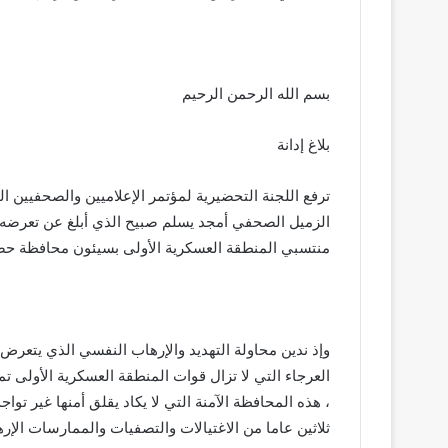
بسم الله الرحمن الرحيم
بلاغ إدانة
ترفع اللجنة التحضيرية لمؤتمر الإعلاميين والصحفيين ال
الزميل الصحفي أمجد يسلم صبيح الذي أبلغ عن تعرضه لل
منتسبي المنطقة العسكرية الأولى بسيئون محافظة ح
وإذ ندين محاولة التهديد والإرهاب النفسي الذي يتع
العرجاء التي لا تزال قوات المنطقة العسكرية الأولى
، هذه المحافظة الآمنة التي لا يكاد يقلق أمنها غير تو
ثلاثين عاما من الاغتيالات والتصفيات والممارسات الإرها