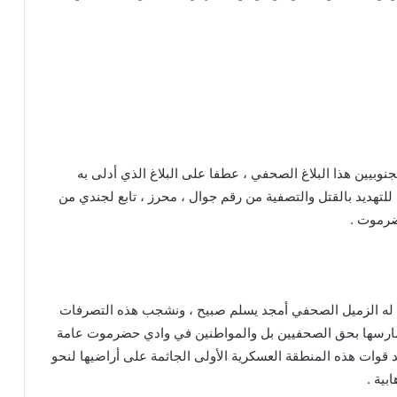
جنوبيين هذا البلاغ الصحفي ، عطفا على البلاغ الذي أدلى به
تهديد بالقتل والتصفية من رقم جوال ، محرز ، تابع لجندي من
ضرموت .
رض له الزميل الصحفي أمجد يسلم صبيح ، ونشجب هذه التصرفات
 تمارسها بحق الصحفيين بل والمواطنين في وادي حضرموت عامة
اجد قوات هذه المنطقة العسكرية الأولى الجاثمة على أراضيها لنحو
بية .