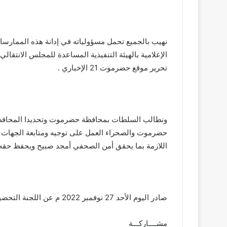
نهيب بالجميع تحمل مسؤولياته في إدانة هذه الممارسا
الإعلامية بالهيئة التنفيذية المساعدة للمجلس الانت
تحرير موقع حضرموت 21 الإخباري .
ونطالب السلطات بمحافظة حضرموت وتحديدا المحافظ 
حضرموت والصحراء العمل على توجيه ومتابعة الجهات ا
اللازمة بما يحقق أمن الصحفي أمجد صبيح ويحفظ حقه ف
صادر اليوم الأحد 27 نوفمبر 2022 م عن اللجنة التحضيرية لمؤتمر الإعلاميين والصحفيين الجنوبيين / وادي حضرموت
مشــــاركـــة