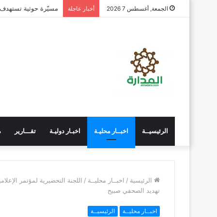
مسيّرة حوثية تستهدف
الجمعة, أغسطس 7 2026
أخبار عاجلة
الرئيسيــة
اخبــار محليـة
اخبـار دوليـة
تقـــارير
م
الرئيسية
/
اخبــار محليــة
/
اللجنة التحضيرية لمؤتمر الإعلا
تهديد الصحفي صبيح
اخبــار محليــة
الرئيسيــة