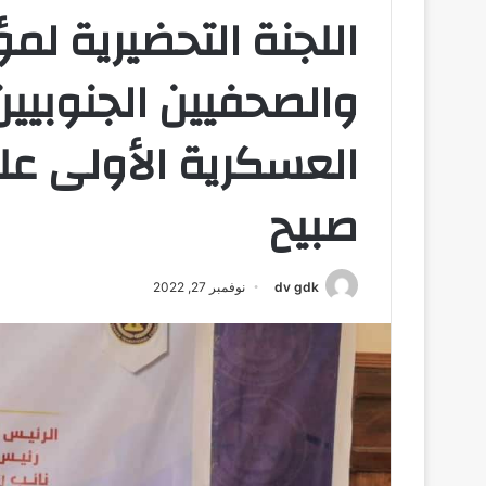
اللجنة التحضيرية لمؤ
والصحفيين الجنوبيين
العسكرية الأولى ع
صبيح
dv gdk
نوفمبر 27, 2022