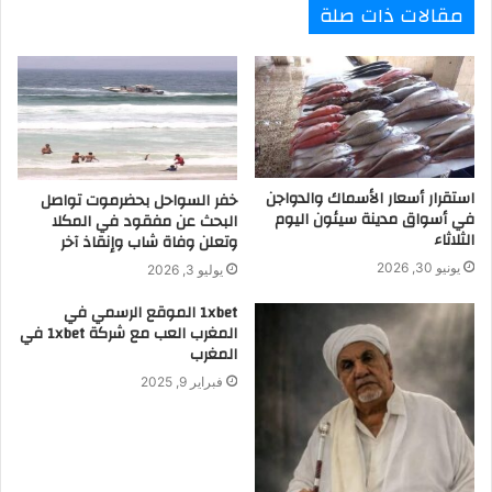
مقالات ذات صلة
استقرار أسعار الأسماك والدواجن
خفر السواحل بحضرموت تواصل
في أسواق مدينة سيئون اليوم
البحث عن مفقود في المكلا
الثلاثاء
وتعلن وفاة شاب وإنقاذ آخر
يونيو 30, 2026
يوليو 3, 2026
1xbet الموقع الرسمي في
المغرب العب مع شركة 1xbet في
المغرب
فبراير 9, 2025