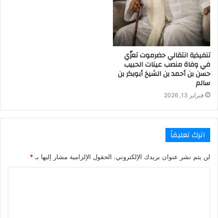
تنفيذية انتقالي حضرموت تعزّي
في وفاة منصب عينات الحبيب
حسن بن أحمد بن الشيخ أبوبكر بن
سالم
فبراير 13, 2026
اترك تعليقاً
لن يتم نشر عنوان بريدك الإلكتروني.
الحقول الإلزامية مشار إليها بـ
*
ا
ل
ت
ع