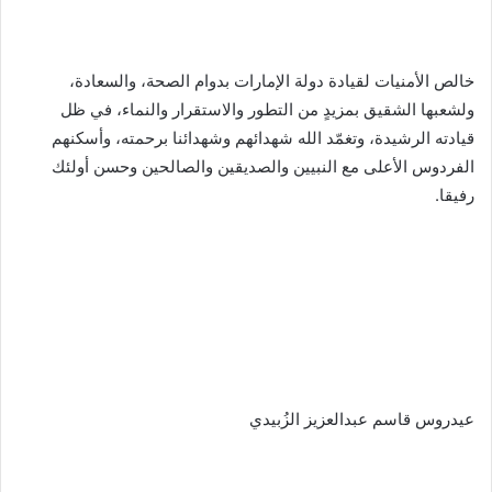
خالص الأمنيات لقيادة دولة الإمارات بدوام الصحة، والسعادة،
ولشعبها الشقيق بمزيدٍ من التطور والاستقرار والنماء، في ظل
قيادته الرشيدة، وتغمّد الله شهدائهم وشهدائنا برحمته، وأسكنهم
الفردوس الأعلى مع النبيين والصديقين والصالحين وحسن أولئك
رفيقا.
عيدروس قاسم عبدالعزيز الزُبيدي