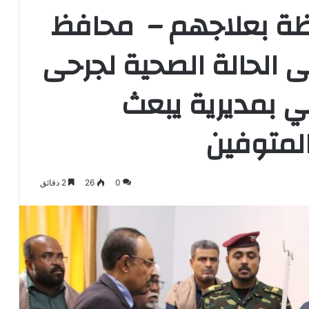
فظة بعلاجهم – محافظ
الحالة الصحية لجرحى
مي بمديرية يبعث
المتوفين
0
26
2 دقائق