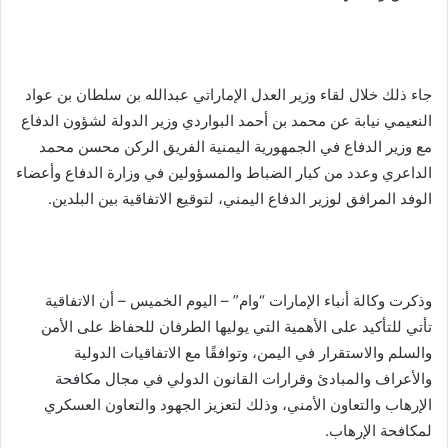
جاء ذلك خلال لقاء وزير العدل الإماراتي عبدالله بن سلطان بن عواد
النعيمي نيابة عن محمد بن أحمد البواردي وزير الدولة لشؤون الدفاع
مع وزير الدفاع في الجمهورية اليمنية الفريق الركن محسن محمد
الداعري وعدد من كبار الضباط والمسؤولين في وزارة الدفاع وأعضاء
الوفد المرافق لوزير الدفاع اليمني، لتوقيع الاتفاقية بين البلدين.
وذكرت وكالة أنباء الإمارات “وام” – اليوم الخميس – أن الاتفاقية
تأتي للتأكيد على الأهمية التي يوليها الطرفان للحفاظ على الأمن
والسلم والاستقرار في اليمن، وتوافقًا مع الاتفاقيات الدولية
والأعراف والمبادئ وقرارات القانون الدولي في مجال مكافحة
الإرهاب والتعاون الأمني، وذلك لتعزيز الجهود والتعاون العسكري
لمكافحة الإرهاب.