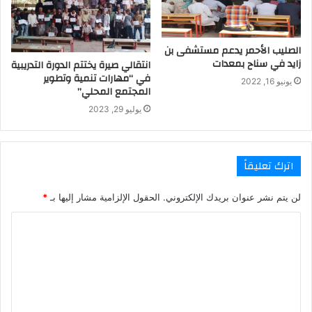
الصليب الأحمر يدعم مستشفى بن
زايد في سناح بمعدات
انتقالي صيرة يختتم الدورة التدريبية
في “مهارات تنمية وتطوير
يونيو 16, 2022
المجتمع المحلي”
يوليو 29, 2023
اترك تعليقاً
لن يتم نشر عنوان بريدك الإلكتروني.
الحقول الإلزامية مشار إليها بـ
*
ا
ل
ت
ع
ل