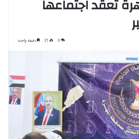
هرة تعقد اجتماعها
ر
0
21
دقيقة واحدة