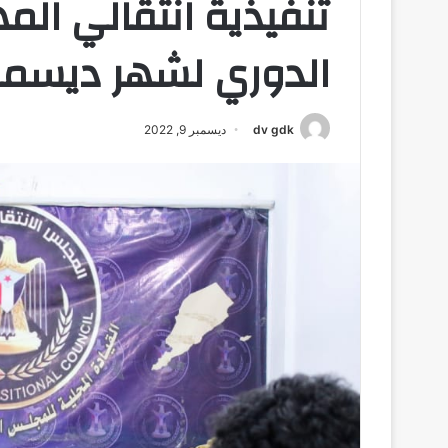
تنفيذية انتقالي الم
الدوري لشهر ديسمب
dv gdk
ديسمبر 9, 2022