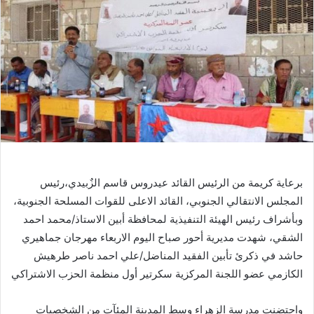
برعاية كريمة من الرئيس القائد عيدروس قاسم الزٌبيدي،رئيس
المجلس الانتقالي الجنوبي، القائد الاعلى للقوات المسلحة الجنوبية،
وبأشراف رئيس الهيئة التنفيذية لمحافظة أبين الاستاذ/محمد احمد
الشقي، شهدت مديرية أحور صباح اليوم الاربعاء مهرجان جماهيري
حاشد في ذكرئ تأبين الفقيد المناضل/علي احمد ناصر طرهيش
الكازمي عضو اللجنة المركزية سكرتير أول منظمة الحزب الاشتراكي
واحتضنت مدرسة الزهراء وسط المدينة المئآت من الشخصيات