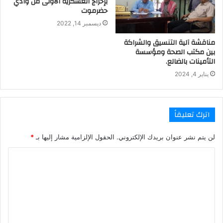
بإخراج العسكرية الأولى من وادي
حضرموت
ديسمبر 14, 2022
مناقشة آلية التنسيق والشراكة
بين مكتب الصحة ومؤسسة
التأمينات بالضالع.
يناير 4, 2024
اترك تعليقاً
لن يتم نشر عنوان بريدك الإلكتروني.
الحقول الإلزامية مشار إليها بـ
*
ا
ل
ت
ع
ل