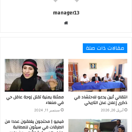
manager13
موقع
الويب
مقالات ذات صلة
انتقالي أبين يدعو للاحتشاد في
ممثلة يمنية تقتل زوجة عاقل حي
ذكرى إعلان عدن التاريخي
في صنعاء
أبريل 26, 2026
سبتمبر 11, 2024
فيديو | محتجون يغلقون عددا من
الطرقات في سيئون للمطالبة