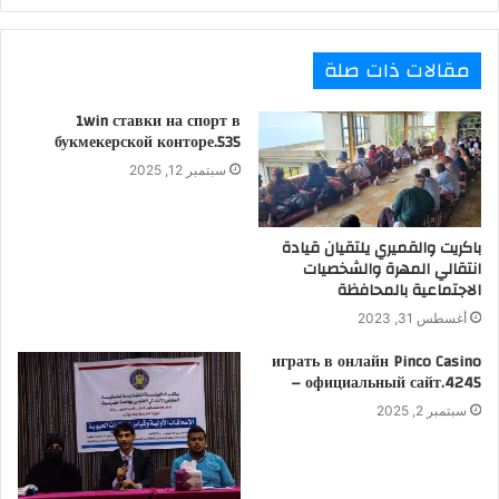
مقالات ذات صلة
1win ставки на спорт в
букмекерской конторе.535
سبتمبر 12, 2025
باكريت والقميري يلتقيان قيادة
انتقالي المهرة والشخصيات
الاجتماعية بالمحافظة
أغسطس 31, 2023
играть в онлайн Pinco Casino
– официальный сайт.4245
سبتمبر 2, 2025