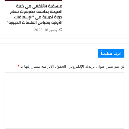
منسقية الأنتقالي في كلية
الصيدلة بجامعة حضرموت تنظم
دورة تدريبية في “الإسعافات
الأولية وقياس العلامات الحيوية”
نوفمبر 18, 2023
اترك تعليقاً
لن يتم نشر عنوان بريدك الإلكتروني.
الحقول الإلزامية مشار إليها بـ
*
ا
ل
ت
ع
ل
ي
ق