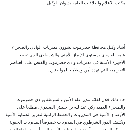
مكتب الاعلام والعلاقات العامة بديوان الوكيل
أشاد وكيل محافظة حضرموت لشؤون مديريات الوادي والصحراء
عامر العامري بمستوى الإنجاز الأمني والشرطوي الذي تحققه
الأجهزة الأمنية في مديريات وادي حضرموت والقبض على العناصر
الإجرامية التي تهدد أمن وسلامة المواطنين .
جاء ذلك خلال لقائه مدير عام الأمن والشرطة بوادي حضرموت
والصحراء العميد ركن عبدالله بن حبيش الصيعري، مطلعاً على
الأوضاع الأمنية في المديريات والخطط الرامية لتعزيز الحماية الأمنية
وتكثيف الدور الشرطوي في المديريات خصوصاً المديريات الحيوية
ومراكز المدن، مثمناً يقظة الوحدات الأمنية التي أثمرت القاء القبض