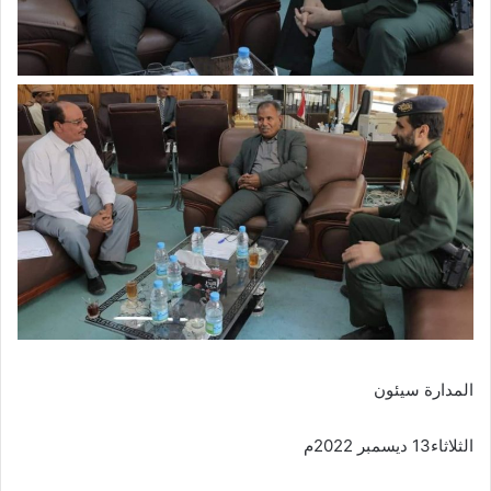
المدارة سيئون
الثلاثاء13 ديسمبر 2022م