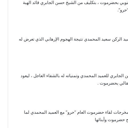
نوبي بحضرموت ، بتكليف من الشيخ حسن الجابري قائد الهبة
حرو”.
د الركن سعيد المحمدي نتيجة الهجوم الإرهابي الذي تعرض له
لجابري للعميد المحمدي وتمنياته له بالشفاء العاجل ، ليعود
تقالي بحضرموت .
 مخرجات لقاء حضرموت العام “حرو” مع العميد المحمدي لما
 حضرموت وأبنائها