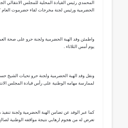
المحمدي رئيس القيادة المحلية للمجلس الانتقالي الج
الحضرمية ورئيس لجنة مخرجات لقاء حضرموت العام “
واطمئن وفد الهبة الحضرمية ولجنة حرو على صحة العمي
يوم أمس الثلاثاء .
ونقل وفد الهبة الحضرمية ولجنة حرو تحيات الشيخ حسن ا
لممارسة مهامه الوطنية على رأس قيادة المجلس الان
كما عبر الوفد عن تضامن الهبة الحضرمية ولجنة تنفيذ
تعرض له من هجوم ارهابي نتيجة مواقفه الوطنية لصالح