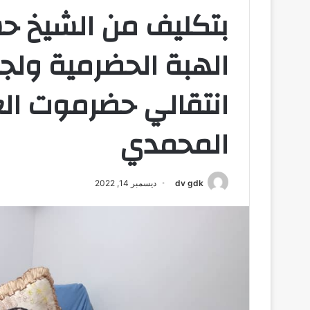
بتكليف من الشيخ حس
الهبة الحضرمية ولجن
انتقالي حضرموت الع
المحمدي
dv gdk
ديسمبر 14, 2022