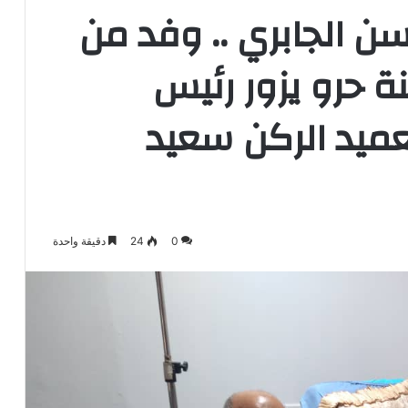
ن الجابري .. وفد من
ة حرو يزور رئيس
ميد الركن سعيد
0
24
دقيقة واحدة