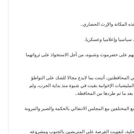
المكانة والإرث الحضاري..
سياسيا وإعلاميا وعسكريا.
فهم على حضرموت وشبوه، من أجل الاستحواذ على ثرواتهما
ي المحافظتين، أثبتت بما لايدع مجالا للشك على التواطؤ
المليشيات الإخوانية بقيت في شبوة منذ بداية الحرب، ولم
بعد ما تم طردها من المحافظة..
 مع المختلفين مع المجلس الانتقالي بالحكمة والصبر والمرونة
المحلية، لتفويت الفرصة على المتربصين بالجنوب ومشروعه