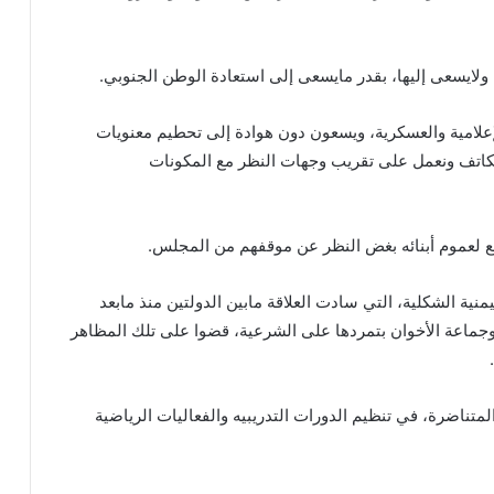
ولايسعى إليها، بقدر مايسعى إلى استعادة الوطن الجنوبي.
إعلامية والعسكرية، ويسعون دون هوادة إلى تحطيم معنويات
نتكاتف ونعمل على تقريب وجهات النظر مع المكونات
ع لعموم أبنائه بغض النظر عن موقفهم من المجلس.
منية الشكلية، التي سادت العلاقة مابين الدولتين منذ مابعد
لي، وجماعة الأخوان بتمردها على الشرعية، قضوا على تلك المظاهر
المتناضرة، في تنظيم الدورات التدريبيه والفعاليات الرياضية