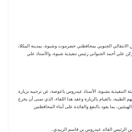
لس الانتقالي الجنوبي بمحافظتي حضرموت وشبوة، بمدينة المكلا،
ركن علي أحمد الجبواني رئيس تنفيذية شبوة، والأستاذ علي
ة التنفيذية بشبوة، الأستاذ عيدروس باعوضة، عن ترحيبه بزيارة
 الطيبة، بالقيام بالزيارة وعقد هذا اللقاء، الذي تمنى أن يخرج
هيئتين، بما يعود بالنفع والفائدة على أبناء المحافظتين
 من الرئيس القائد عيدروس بن قاسم الزبيدي..