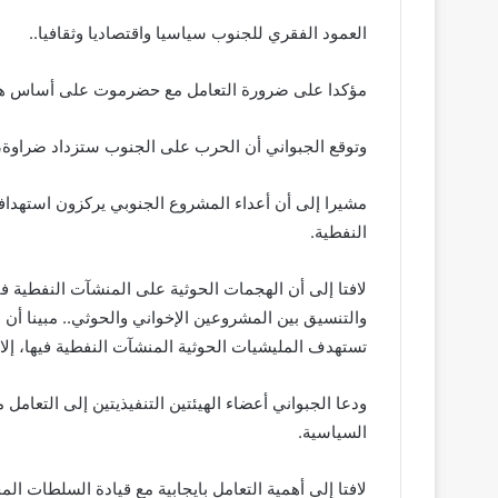
العمود الفقري للجنوب سياسيا واقتصاديا وثقافيا..
مؤكدا على ضرورة التعامل مع حضرموت على أساس هذه 
وتوقع الجبواني أن الحرب على الجنوب ستزداد ضراوة، 
مشيرا إلى أن أعداء المشروع الجنوبي يركزون استهدا
النفطية.
لافتا إلى أن الهجمات الحوثية على المنشآت النفطية ف
والتنسيق بين المشروعين الإخواني والحوثي.. مبينا أن 
تستهدف المليشيات الحوثية المنشآت النفطية فيها، إلا 
ودعا الجبواني أعضاء الهيئتين التنفيذيتين إلى التعامل
السياسية.
لافتا إلى أهمية التعامل بايجابية مع قيادة السلطات 