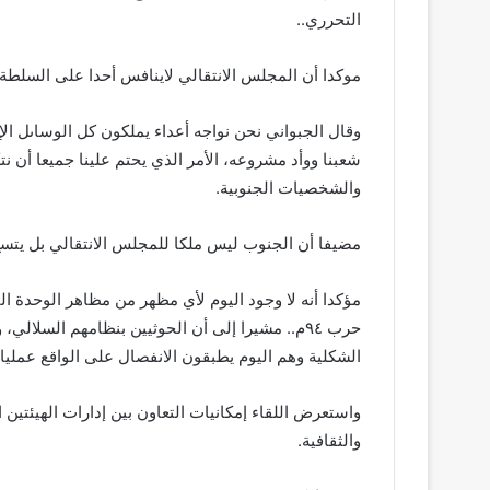
التحرري..
موكدا أن المجلس الانتقالي لاينافس أحدا على السلطة 
وقال الجبواني نحن نواجه أعداء يملكون كل الوساىل ال
شعبنا ووأد مشروعه، الأمر الذي يحتم علينا جميعا أن 
والشخصيات الجنوبية.
مضيفا أن الجنوب ليس ملكا للمجلس الانتقالي بل يتس
مؤكدا أنه لا وجود اليوم لأي مظهر من مظاهر الوحدة الي
حرب ٩٤م.. مشيرا إلى أن الحوثيين بنظامهم السلا
الشكلية وهم اليوم يطبقون الانفصال على الواقع عمليا.
واستعرض اللقاء إمكانيات التعاون بين إدارات الهيئتين 
والثقافية.