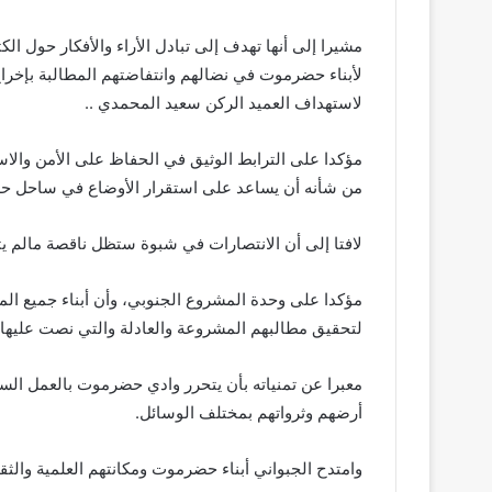
مشيرا إلى أنها تهدف إلى تبادل الأراء والأفكار حول الك
لأبناء حضرموت في نضالهم وانتفاضتهم المطالبة بإخراج 
لاستهداف العميد الركن سعيد المحمدي ..
مؤكدا على الترابط الوثيق في الحفاظ على الأمن والا
من شأنه أن يساعد على استقرار الأوضاع في ساحل 
لافتا إلى أن الانتصارات في شبوة ستظل ناقصة مالم
مؤكدا على وحدة المشروع الجنوبي، وأن أبناء جميع ا
لتحقيق مطالبهم المشروعة والعادلة والتي نصت عليها ا
معبرا عن تمنياته بأن يتحرر وادي حضرموت بالعمل ال
أرضهم وثرواتهم بمختلف الوسائل.
وامتدح الجبواني أبناء حضرموت ومكانتهم العلمية والث