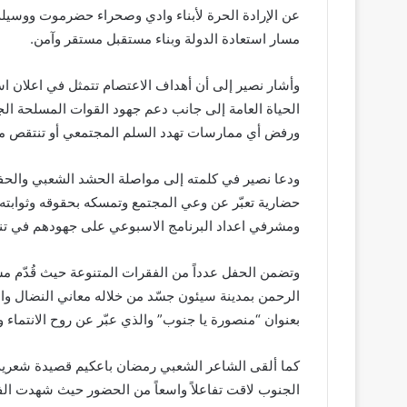
عن الإرادة الحرة لأبناء وادي وصحراء حضرموت ووسي
مسار استعادة الدولة وبناء مستقبل مستقر وآمن.
وأشار نصير إلى أن أهداف الاعتصام تتمثل في اعلان استع
الحياة العامة إلى جانب دعم جهود القوات المسلحة الج
ورفض أي ممارسات تهدد السلم المجتمعي أو تنتقص من
ودعا نصير في كلمته إلى مواصلة الحشد الشعبي والحفا
حضارية تعبّر عن وعي المجتمع وتمسكه بحقوقه وثوابته 
ومشرفي اعداد البرنامج الاسبوعي على جهودهم في تنفي
وتضمن الحفل عدداً من الفقرات المتنوعة حيث قُدّم 
الرحمن بمدينة سيئون جسّد من خلاله معاني النضال وال
بعنوان “منصورة يا جنوب” والذي عبّر عن روح الانتماء وال
كما ألقى الشاعر الشعبي رمضان باعكيم قصيدة شعرية 
الجنوب لاقت تفاعلاً واسعاً من الحضور حيث شهدت الفع