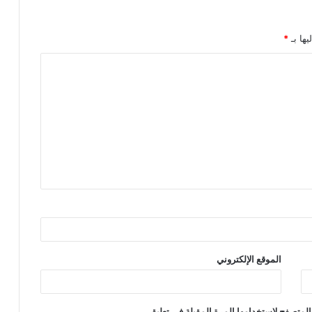
يها بـ
*
الموقع الإلكتروني
المتصفح لاستخدامها المرة المقبلة في تعليقي.