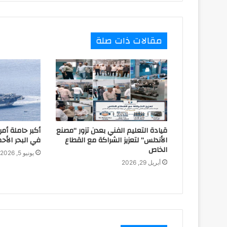
مقالات ذات صلة
قيادة التعليم الفني بعدن تزور “مصنع
أكبر حاملة أمر
الأندلس” لتعزيز الشراكة مع القطاع
في البحر الأحم
الخاص
يونيو 5, 2026
أبريل 29, 2026