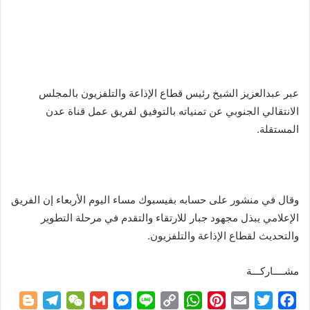
عبر عبدالعزيز الشيخ رئيس قطاع الإذاعة والتلفزيون بالمجلس
الانتقالي الجنوبي عن تمنياته بالتوفيق لفريق عمل قناة عدن
المستقلة.
وقال في منشور على حسابه بفيسبوك مساء اليوم الأربعاء إن الفريق
الإعلامي يبذل مجهود جبار للارتقاء والتقدم في مرحلة التطوير
والتحديث لقطاع الإذاعة والتلفزيون.
مشــــاركـــة
B
T
W
G
M
L
C
W
P
E
T
F