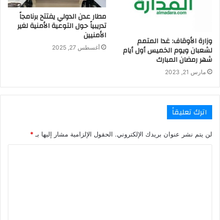
مطار عدن الدولي يفتتح برنامجاً
تدريبياً حول التوعية الأمنية لغير
الأمنيين
وزارة الأوقاف: غدا المتمم
أغسطس 27, 2025
لشعبان ويوم الخميس أول أيام
شهر رمضان المبارك
مارس 21, 2023
اترك تعليقاً
لن يتم نشر عنوان بريدك الإلكتروني.
الحقول الإلزامية مشار إليها بـ
*
ا
ل
ت
ع
ل