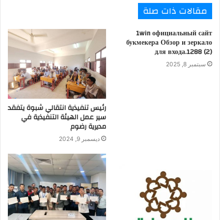
مقالات ذات صلة
1win официальный сайт
букмекера Обзор и зеркало
для входа.1288 (2)
سبتمبر 8, 2025
رئيس تنفيذية انتقالي شبوة يتفقد
سير عمل الهيئة التنفيذية في
مديرية رضوم
ديسمبر 9, 2024