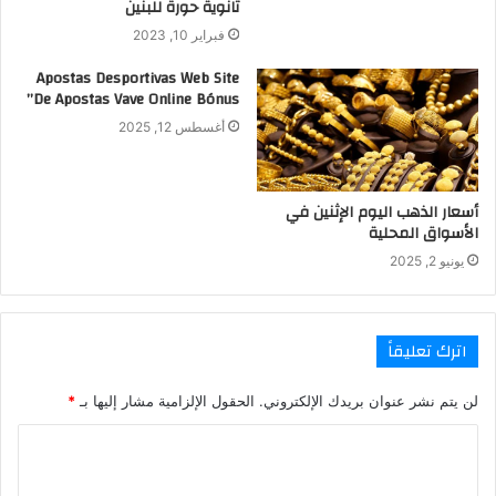
ثانوية حورة للبنين
فبراير 10, 2023
Apostas Desportivas Web Site
De Apostas Vave Online Bónus”
أغسطس 12, 2025
أسعار الذهب اليوم الإثنين في
الأسواق المحلية
يونيو 2, 2025
اترك تعليقاً
لن يتم نشر عنوان بريدك الإلكتروني.
الحقول الإلزامية مشار إليها بـ
*
ا
ل