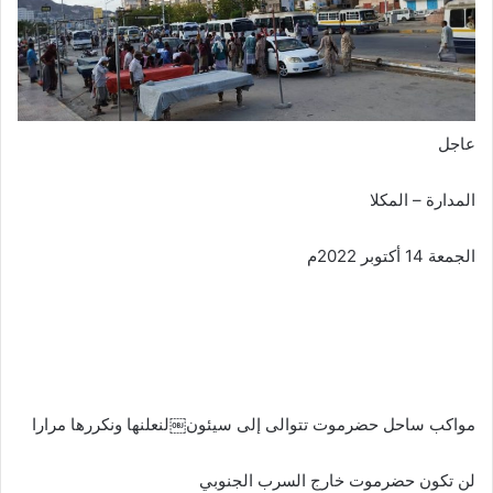
عاجل
المدارة – المكلا
الجمعة 14 أكتوبر 2022م
مواكب ساحل حضرموت تتوالى إلى سيئون￼لنعلنها ونكررها مرارا
لن تكون حضرموت خارج السرب الجنوبي