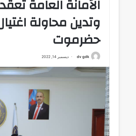
الأمانة العامة تعقد
وتدين محاولة اغتيال
حضرموت
dv gdk
ديسمبر 14, 2022