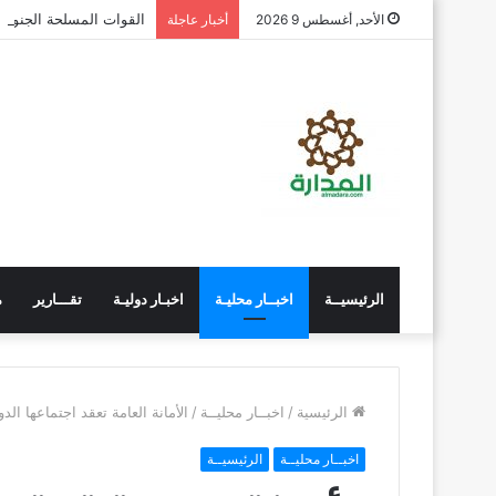
القوات المسلحة الجنوبية
الأحد, أغسطس 9 2026
أخبار عاجلة
الرئيسيــة
اخبــار محليـة
اخبـار دوليـة
تقـــارير
م
الرئيسية
/
اخبــار محليــة
/
الأمانة العامة تعقد اجتماعها ا
اخبــار محليــة
الرئيسيــة